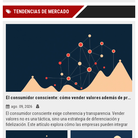
construir un negocio sostenible.
TENDENCIAS DE MERCADO
El consumidor consciente: cómo vender valores además de productos
ago. 09, 2026
El consumidor consciente exige coherencia y transparencia. Vender
valores no es una táctica, sino una estrategia de diferenciación y
fidelización. Este artículo explora cómo las empresas pueden integrar
valores auténticos en su propuesta de valor, con ejemplos reales y una
metodología práctica.