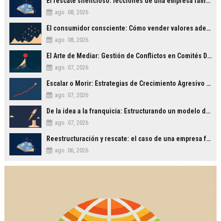
El rescate silencioso: lecciones de una empresa familiar que evitó el abismo
ago. 08, 2026
El consumidor consciente: Cómo vender valores además de productos
ago. 08, 2026
El Arte de Mediar: Gestión de Conflictos en Comités Directivos
ago. 07, 2026
Escalar o Morir: Estrategias de Crecimiento Agresivo para PYMES
ago. 07, 2026
De la idea a la franquicia: Estructurando un modelo de negocio escalable
ago. 07, 2026
Reestructuración y rescate: el caso de una empresa familiar al borde del cierre
ago. 06, 2026