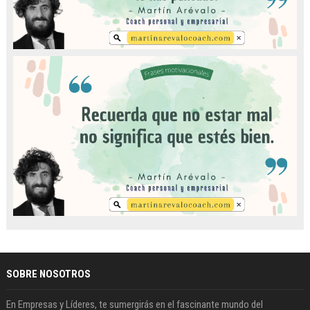
Morning
Publicado en: oct. 23, 2024
Photography
Publicado en: oct. 23, 2024
SOBRE NOSOTROS
En Empresas y Líderes, te sumergirás en el fascinante mundo del