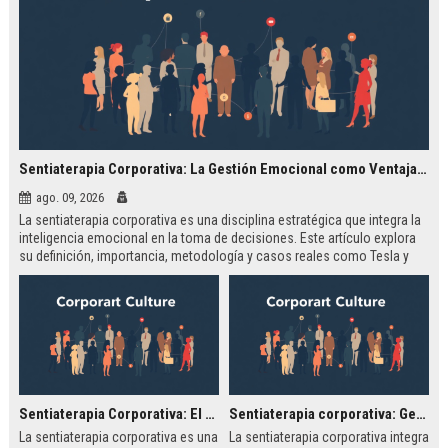
Sentiaterapia Corporativa: La Gestión Emocional como Ventaja Competitiva en la Toma de Decisiones
ago. 09, 2026
La sentiaterapia corporativa es una disciplina estratégica que integra la
inteligencia emocional en la toma de decisiones. Este artículo explora
su definición, importancia, metodología y casos reales como Tesla y
Google, mostrando cómo gestionar las emociones puede convertirse
en una ventaja competitiva.
Sentiaterapia Corporativa: El Arte de Decidir con Inteligencia Emocional
Sentiaterapia corporativa: Gestionando emociones para la toma de decisiones
La sentiaterapia corporativa es una
La sentiaterapia corporativa integra