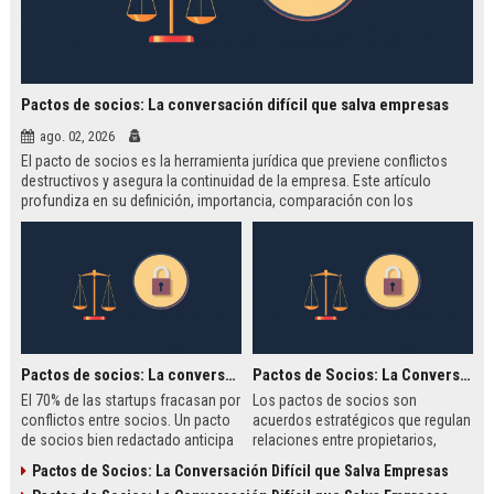
Pactos de socios: La conversación difícil que salva empresas
ago. 02, 2026
El pacto de socios es la herramienta jurídica que previene conflictos
destructivos y asegura la continuidad de la empresa. Este artículo
profundiza en su definición, importancia, comparación con los
estatutos, metodología de elaboración y casos reales como WeWork y
Google.
Pactos de socios: La conversación difícil que salva empresas
Pactos de Socios: La Conversación Difícil que Salva Empresas
El 70% de las startups fracasan por
Los pactos de socios son
conflictos entre socios. Un pacto
acuerdos estratégicos que regulan
de socios bien redactado anticipa
relaciones entre propietarios,
escenarios de salida, valoración y
anticipando conflictos y
Pactos de Socios: La Conversación Difícil que Salva Empresas
gobierno, evitando batallas legales
salvaguardando la continuidad