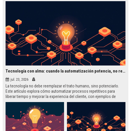
Tecnología con alma: cuando la automatización potencia, no reemplaza, la conexión humana
jul. 23, 2026
La tecnología no debe reemplazar el trato humano, sino potenciarlo.
Este artículo explora cómo automatizar procesos repetitivos para
liberar tiempo y mejorar la experiencia del cliente, con ejemplos de
Zappos, Starbucks y PYMES.