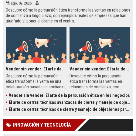
ago. 02, 2026
Descubre cómo la persuasión ética transforma las ventas en relaciones
de confianza a largo plazo, con ejemplos reales de empresas que han
triunfado al poner al cliente en el centro.
Vender sin vender: El arte de la persuasión ética en los negocios
Vender sin vender: El arte de la persuasión ética en los negocios
Descubre cómo la persuasión
Descubre cómo la persuasión
ética transforma la venta en una
ética transforma las ventas en
colaboración basada en confianza,
relaciones de confianza, con
con ejemplos de Tesla, Google y
ejemplos de Tesla, Google,
Vender sin vender: El arte de la persuasión ética en los negocios
Patagonia.
Patagonia y Zappos.
El arte de cerrar: técnicas avanzadas de cierre y manejo de objeciones para equipos comerciales de alto rendimiento
El arte de cerrar: técnicas de cierre y manejo de objeciones para equipos comerciales de alto rendimiento
INNOVACIÓN Y TECNOLOGÍA