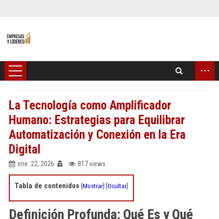
...
La Tecnología como Amplificador
Humano: Estrategias para Equilibrar
Automatización y Conexión en la Era
Digital
ene. 22, 2026
817 views
Tabla de contenidos
[
Mostrar
]
[
Ocultar
]
Definición Profunda: Qué Es y Qué