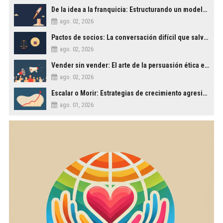
De la idea a la franquicia: Estructurando un modelo de negocio escalable
ago. 02, 2026
Pactos de socios: La conversación difícil que salva empresas
ago. 02, 2026
Vender sin vender: El arte de la persuasión ética en los negocios
ago. 02, 2026
Escalar o Morir: Estrategias de crecimiento agresivo para PYMES
ago. 01, 2026