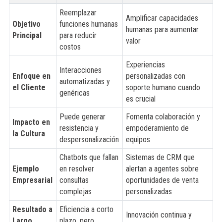
Reemplazar
Amplificar capacidades
Objetivo
funciones humanas
humanas para aumentar
Principal
para reducir
valor
costos
Experiencias
Interacciones
Enfoque en
personalizadas con
automatizadas y
el Cliente
soporte humano cuando
genéricas
es crucial
Puede generar
Fomenta colaboración y
Impacto en
resistencia y
empoderamiento de
la Cultura
despersonalización
equipos
Chatbots que fallan
Sistemas de CRM que
Ejemplo
en resolver
alertan a agentes sobre
Empresarial
consultas
oportunidades de venta
complejas
personalizadas
Resultado a
Eficiencia a corto
Innovación continua y
Largo
plazo, pero