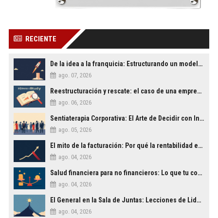
RECIENTE
De la idea a la franquicia: Estructurando un modelo de negocio escalable
ago. 07, 2026
Reestructuración y rescate: el caso de una empresa familiar al borde del cierre
ago. 06, 2026
Sentiaterapia Corporativa: El Arte de Decidir con Inteligencia Emocional
ago. 05, 2026
El mito de la facturación: Por qué la rentabilidad es lo único que importa
ago. 04, 2026
Salud financiera para no financieros: Lo que tu contable no te explica
ago. 04, 2026
El General en la Sala de Juntas: Lecciones de Liderazgo Militar para la Empresa Civil
ago. 04, 2026