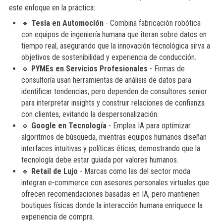
este enfoque en la práctica:
🔹
Tesla en Automoción
- Combina fabricación robótica
con equipos de ingeniería humana que iteran sobre datos en
tiempo real, asegurando que la innovación tecnológica sirva a
objetivos de sostenibilidad y experiencia de conducción.
🔹
PYMEs en Servicios Profesionales
- Firmas de
consultoría usan herramientas de análisis de datos para
identificar tendencias, pero dependen de consultores senior
para interpretar insights y construir relaciones de confianza
con clientes, evitando la despersonalización.
🔹
Google en Tecnología
- Emplea IA para optimizar
algoritmos de búsqueda, mientras equipos humanos diseñan
interfaces intuitivas y políticas éticas, demostrando que la
tecnología debe estar guiada por valores humanos.
🔹
Retail de Lujo
- Marcas como las del sector moda
integran e-commerce con asesores personales virtuales que
ofrecen recomendaciones basadas en IA, pero mantienen
boutiques físicas donde la interacción humana enriquece la
experiencia de compra.