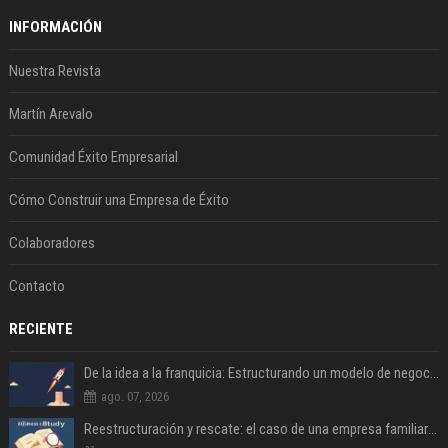
INFORMACIÓN
Nuestra Revista
Martín Arevalo
Comunidad Éxito Empresarial
Cómo Construir una Empresa de Éxito
Colaboradores
Contacto
RECIENTE
De la idea a la franquicia: Estructurando un modelo de negocio escalable
ago. 07, 2026
Reestructuración y rescate: el caso de una empresa familiar al borde del cierre