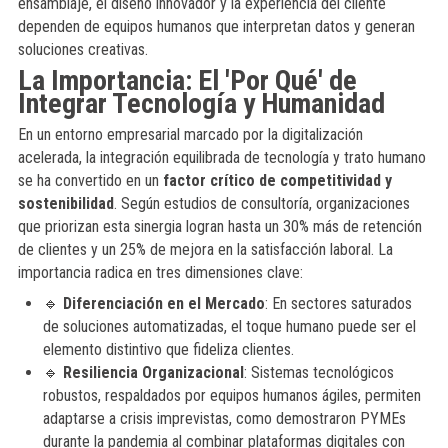
ensamblaje, el diseño innovador y la experiencia del cliente
dependen de equipos humanos que interpretan datos y generan
soluciones creativas.
La Importancia: El 'Por Qué' de
Integrar Tecnología y Humanidad
En un entorno empresarial marcado por la digitalización
acelerada, la integración equilibrada de tecnología y trato humano
se ha convertido en un
factor crítico de competitividad y
sostenibilidad
. Según estudios de consultoría, organizaciones
que priorizan esta sinergia logran hasta un 30% más de retención
de clientes y un 25% de mejora en la satisfacción laboral. La
importancia radica en tres dimensiones clave:
🔹
Diferenciación en el Mercado
: En sectores saturados
de soluciones automatizadas, el toque humano puede ser el
elemento distintivo que fideliza clientes.
🔹
Resiliencia Organizacional
: Sistemas tecnológicos
robustos, respaldados por equipos humanos ágiles, permiten
adaptarse a crisis imprevistas, como demostraron PYMEs
durante la pandemia al combinar plataformas digitales con