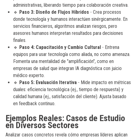
administrativas, liberando tiempo para colaboración creativa.
🔹
Paso 3: Diseño de Flujos Híbridos
- Crea procesos
donde tecnología y humanos interactúen sinérgicamente. En
servicios financieros, algoritmos analizan riesgos, pero
asesores humanos interpretan resultados para decisiones
finales.
🔹
Paso 4: Capacitación y Cambio Cultural
- Entrena
equipos para usar tecnología como aliada, no como amenaza.
Fomenta una mentalidad de "amplificación", como en
empresas de salud que integran IA diagnóstica con juicio
médico experto.
🔹
Paso 5: Evaluación Iterativa
- Mide impacto en métricas
duales: eficiencia tecnológica (ej., tiempo de respuesta) y
calidad humana (ej., satisfacción del cliente). Ajusta basado
en feedback continuo.
Ejemplos Reales: Casos de Estudio
en Diversos Sectores
Analizar casos concretos revela cómo empresas líderes aplican