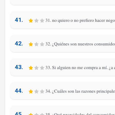
41.
31. no quiero o no prefiero hacer neg
42.
32. ¿Quiénes son nuestros consumidor
43.
33. Si alguien no me compra a mí. ¿a
44.
34. ¿Cuáles son las razones principal
45.
35. ¿Qué necesidades del consumidor