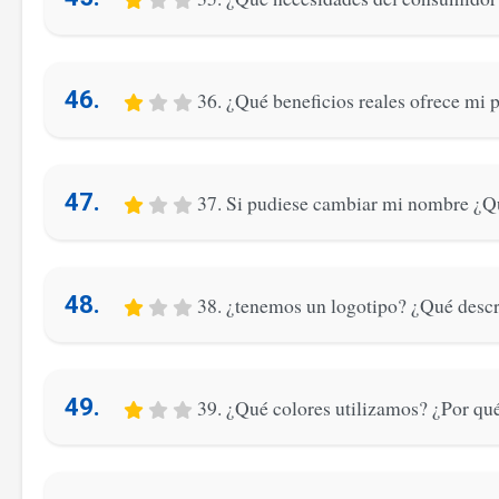
46.
36. ¿Qué beneficios reales ofrece mi 
47.
37. Si pudiese cambiar mi nombre ¿Qué
48.
38. ¿tenemos un logotipo? ¿Qué descr
49.
39. ¿Qué colores utilizamos? ¿Por qué