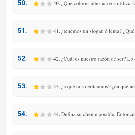
50.
40. ¿Qué colores alternativos utilizar
51.
41. ¿tenemos un slogan ó lema? ¿Qué
52.
42. ¿Cuál es nuestra razón de ser? Lo
53.
43. ¿a qué nos dedicamos? ¿en qué n
54.
44. Defina su cliente posible. Entonce