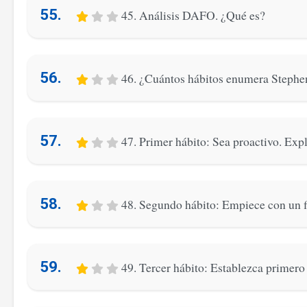
55.
45. Análisis DAFO. ¿Qué es?
56.
46. ¿Cuántos hábitos enumera Steph
57.
47. Primer hábito: Sea proactivo. Exp
58.
48. Segundo hábito: Empiece con un f
59.
49. Tercer hábito: Establezca primero