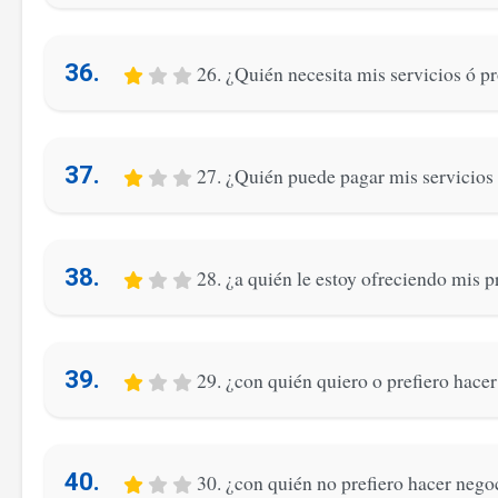
36.
26. ¿Quién necesita mis servicios ó p
37.
27. ¿Quién puede pagar mis servicios
38.
28. ¿a quién le estoy ofreciendo mis 
39.
29. ¿con quién quiero o prefiero hace
40.
30. ¿con quién no prefiero hacer nego