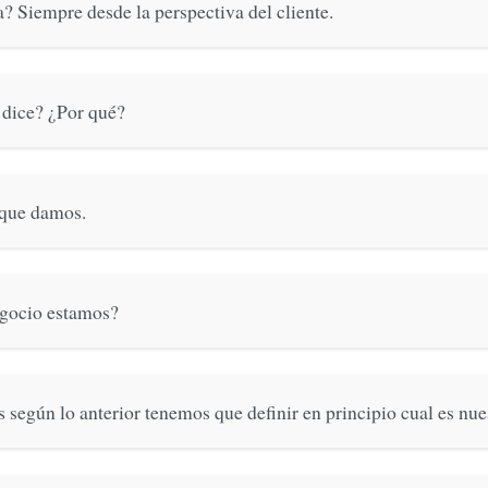
ía? Siempre desde la perspectiva del cliente.
 dice? ¿Por qué?
 que damos.
egocio estamos?
s según lo anterior tenemos que definir en principio cual es nues