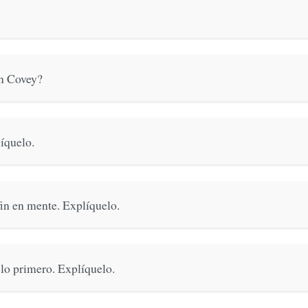
en Covey?
líquelo.
in en mente. Explíquelo.
 lo primero. Explíquelo.