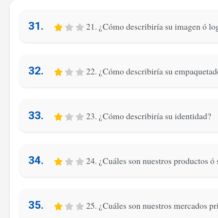
31.
21. ¿Cómo describiría su imagen ó lo
32.
22. ¿Cómo describiría su empaquetad
33.
23. ¿Cómo describiría su identidad?
34.
24. ¿Cuáles son nuestros productos ó 
35.
25. ¿Cuáles son nuestros mercados pr