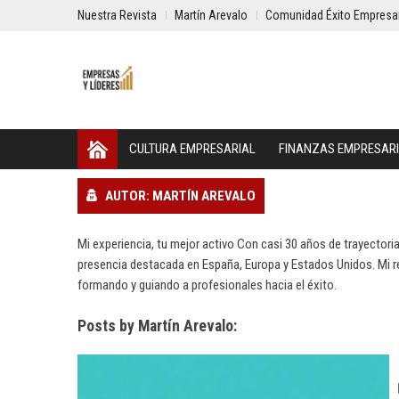
Nuestra Revista
Martín Arevalo
Comunidad Éxito Empresar
CULTURA EMPRESARIAL
FINANZAS EMPRESAR
AUTOR: MARTÍN AREVALO
Mi experiencia, tu mejor activo Con casi 30 años de trayectori
presencia destacada en España, Europa y Estados Unidos. Mi re
formando y guiando a profesionales hacia el éxito.
Posts by Martín Arevalo: