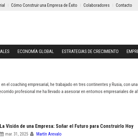
ial
Cómo Construir una Empresa de Éxito
Colaboradores
Contacto
IALES
ECONOMÍA GLOBAL
ESTRATEGIAS DE CRECIMIENTO
EMPR
a en el coaching empresarial, he trabajado en tres continentes y Rusia, con una
corrido profesional me ha llevado a asesorar en entornos empresariales de alt
La Visión de una Empresa: Soñar el Futuro para Construirlo Hoy
mar. 31, 2025
Martín Arevalo