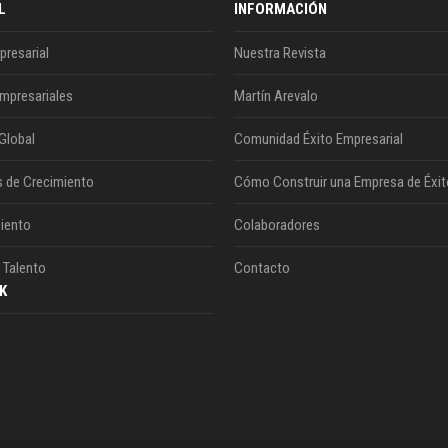
L
INFORMACIÓN
presarial
Nuestra Revista
mpresariales
Martín Arevalo
Global
Comunidad Éxito Empresarial
s de Crecimiento
Cómo Construir una Empresa de Éxit
iento
Colaboradores
 Talento
Contacto
K