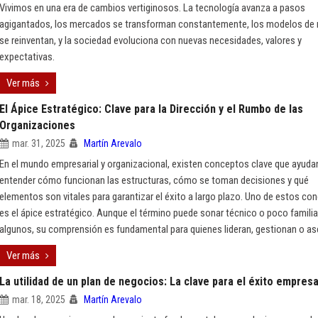
Vivimos en una era de cambios vertiginosos. La tecnología avanza a pasos
agigantados, los mercados se transforman constantemente, los modelos de
se reinventan, y la sociedad evoluciona con nuevas necesidades, valores y
expectativas.
Ver más
El Ápice Estratégico: Clave para la Dirección y el Rumbo de las
Organizaciones
mar. 31, 2025
Martín Arevalo
En el mundo empresarial y organizacional, existen conceptos clave que ayuda
entender cómo funcionan las estructuras, cómo se toman decisiones y qué
elementos son vitales para garantizar el éxito a largo plazo. Uno de estos co
es el ápice estratégico. Aunque el término puede sonar técnico o poco familia
algunos, su comprensión es fundamental para quienes lideran, gestionan o a
Ver más
La utilidad de un plan de negocios: La clave para el éxito empresa
mar. 18, 2025
Martín Arevalo