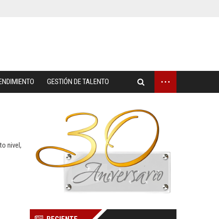
...
ENDIMIENTO
GESTIÓN DE TALENTO
o nivel,