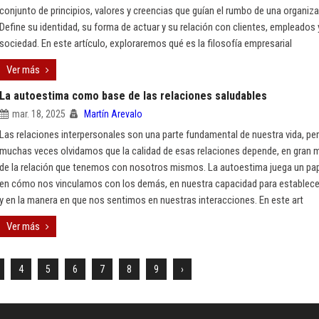
conjunto de principios, valores y creencias que guían el rumbo de una organiza
Define su identidad, su forma de actuar y su relación con clientes, empleados y
sociedad. En este artículo, exploraremos qué es la filosofía empresarial
Ver más
La autoestima como base de las relaciones saludables
mar. 18, 2025
Martín Arevalo
Las relaciones interpersonales son una parte fundamental de nuestra vida, pe
muchas veces olvidamos que la calidad de esas relaciones depende, en gran 
de la relación que tenemos con nosotros mismos. La autoestima juega un pap
en cómo nos vinculamos con los demás, en nuestra capacidad para establecer
y en la manera en que nos sentimos en nuestras interacciones. En este art
Ver más
4
5
6
7
8
9
›