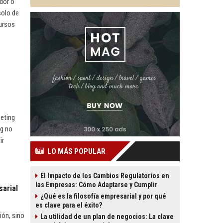
dor o
solo de
cursos
keting
ng no
ir
LO MÁS POPULAR
El Impacto de los Cambios Regulatorios en
las Empresas: Cómo Adaptarse y Cumplir
sarial
¿Qué es la filosofía empresarial y por qué
es clave para el éxito?
ión, sino
La utilidad de un plan de negocios: La clave