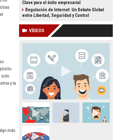
actor
Clave para el éxito empresarial
estras
Regulación de Internet: Un Debate Global
el
entre Libertad, Seguridad y Control
VÍDEOS
 su
opósito
o solo
ativa y la
algo más