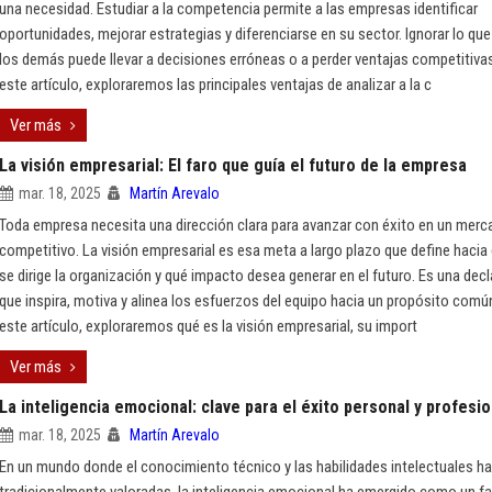
una necesidad. Estudiar a la competencia permite a las empresas identificar
oportunidades, mejorar estrategias y diferenciarse en su sector. Ignorar lo qu
los demás puede llevar a decisiones erróneas o a perder ventajas competitivas
este artículo, exploraremos las principales ventajas de analizar a la c
Ver más
La visión empresarial: El faro que guía el futuro de la empresa
mar. 18, 2025
Martín Arevalo
Toda empresa necesita una dirección clara para avanzar con éxito en un mer
competitivo. La visión empresarial es esa meta a largo plazo que define haci
se dirige la organización y qué impacto desea generar en el futuro. Es una dec
que inspira, motiva y alinea los esfuerzos del equipo hacia un propósito comú
este artículo, exploraremos qué es la visión empresarial, su import
Ver más
La inteligencia emocional: clave para el éxito personal y profesio
mar. 18, 2025
Martín Arevalo
En un mundo donde el conocimiento técnico y las habilidades intelectuales ha