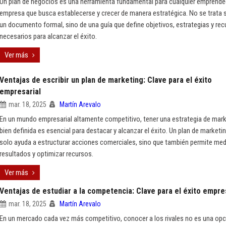
Un plan de negocios es una herramienta fundamental para cualquier emprende
empresa que busca establecerse y crecer de manera estratégica. No se trata 
un documento formal, sino de una guía que define objetivos, estrategias y re
necesarios para alcanzar el éxito.
Ver más
Ventajas de escribir un plan de marketing: Clave para el éxito
empresarial
mar. 18, 2025
Martín Arevalo
En un mundo empresarial altamente competitivo, tener una estrategia de mar
bien definida es esencial para destacar y alcanzar el éxito. Un plan de marketi
solo ayuda a estructurar acciones comerciales, sino que también permite med
resultados y optimizar recursos.
Ver más
Ventajas de estudiar a la competencia: Clave para el éxito empre
mar. 18, 2025
Martín Arevalo
En un mercado cada vez más competitivo, conocer a los rivales no es una opc