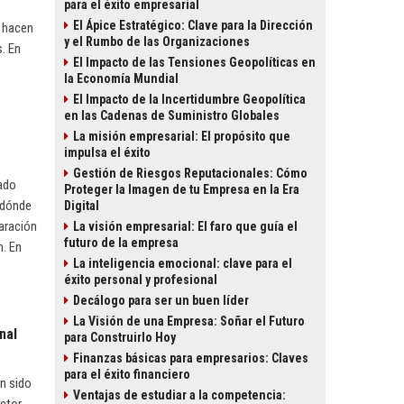
para el éxito empresarial
El Ápice Estratégico: Clave para la Dirección
e hacen
y el Rumbo de las Organizaciones
. En
El Impacto de las Tensiones Geopolíticas en
la Economía Mundial
El Impacto de la Incertidumbre Geopolítica
en las Cadenas de Suministro Globales
La misión empresarial: El propósito que
impulsa el éxito
Gestión de Riesgos Reputacionales: Cómo
cado
Proteger la Imagen de tu Empresa en la Era
a dónde
Digital
laración
La visión empresarial: El faro que guía el
futuro de la empresa
n. En
La inteligencia emocional: clave para el
éxito personal y profesional
Decálogo para ser un buen líder
La Visión de una Empresa: Soñar el Futuro
nal
para Construirlo Hoy
Finanzas básicas para empresarios: Claves
para el éxito financiero
n sido
Ventajas de estudiar a la competencia: