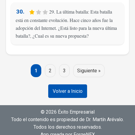
30.
29. La última batalla: Esta batalla
está en constante evolución. Hace cinco años fue la
adopción del Internet. ¿Está listo para la nueva última
batalla?, ¿Cual es su nueva propuesta?
1
2
3
Siguiente »
Volver a Inicio
© 2026 Éxito Empresarial
Todo el contenido es propiedad de Dr. Martín Arévalo.
Todos los derechos reservados.
App creada por ForgeNEX